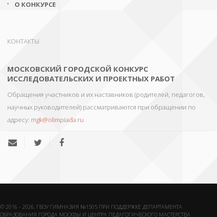
О КОНКУРСЕ
КОНТАКТЫ
МОСКОВСКИЙ ГОРОДСКОЙ КОНКУРС
ИССЛЕДОВАТЕЛЬСКИХ И ПРОЕКТНЫХ РАБОТ
Обращения участников и их наставников (родителей, педагогов,
научных руководителей) рассматриваются при обращении по
адресу:
mgk@olimpiada.ru
© 2016 - 2026, ГБОУ ГИМНАЗИЯ №1505 ПРИ ПОДДЕРЖКЕ ДЕПАРТАМЕНТА
ОБРАЗОВАНИЯ ГОРОДА МОСКВЫ И ЦЕНТРА ПЕДАГОГИЧЕСКОГО МАСТЕРСТВА