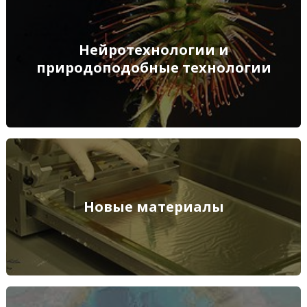
Нейротехнологии и природоподобные технологии
Нейротехнологии и
природоподобные технологии
ПОДРОБНЕЕ
Новые материалы
Новые материалы
ПОДРОБНЕЕ