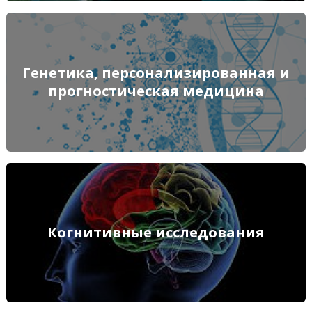
Генетика, персонализированная и прогностическая
Генетика, персонализированная и
медицина
прогностическая медицина
ПОДРОБНЕЕ
Когнитивные исследования
Когнитивные исследования
ПОДРОБНЕЕ