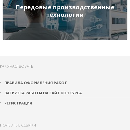
Передовые производственные технологии
Передовые производственные
технологии
ПОДРОБНЕЕ
КАК УЧАСТВОВАТЬ
ПРАВИЛА ОФОРМЛЕНИЯ РАБОТ
ЗАГРУЗКА РАБОТЫ НА САЙТ КОНКУРСА
РЕГИСТРАЦИЯ
ПОЛЕЗНЫЕ ССЫЛКИ