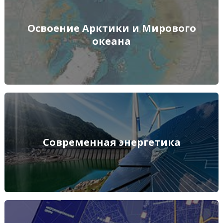
Освоение Арктики и Мирового океана
Освоение Арктики и Мирового
океана
ПОДРОБНЕЕ
Современная энергетика
Современная энергетика
ПОДРОБНЕЕ