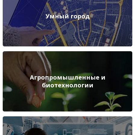
Умный город
Умный город
ПОДРОБНЕЕ
Агропромышленные и биотехнологии
Агропромышленные и
биотехнологии
ПОДРОБНЕЕ