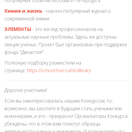
популярных событий Москвы и Петербурга.
Химия и жизнь
- научно-популярный журнал о
современной химии.
ЭЛЕМЕНТЫ
- это взгляд профессионалов на
актуальные научные проблемы. Здесь же доступны
лекции учёных. Проект был организован при поддержке
фонда "Династия".
Полезную подборку разместили на
странице:
https://school.hse.ru/nis/library
Дорогие участники!
Если вы заинтересовались нашим Конкурсом, то,
возможно, вы захотите в будущем стать учёными или
инженерами, и это - прекрасно! Организаторы Конкурса
убеждены, что в этом вам помогут образцы
деятельности учёных и инженеров. И познакомиться с