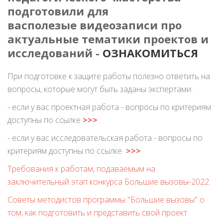
подготовили для
васполезые видеозаписи про
актуальные тематики проектов и
исследований -
ОЗНАКОМИТЬСЯ
При подготовке к защите работы полезно ответить на
вопросы, которые могут быть заданы экспертами:
- если у вас проектная работа - вопросы по критериям
доступны по ссылке
>>>
- если у вас исследовательская работа - вопросы по
критериям доступны по ссылке
>>>
Требования к работам, подаваемым на
заключительный этап конкурса Большие вызовы-2022
Советы методистов программы "Большие вызовы" о
том, как подготовить и представить свой проект