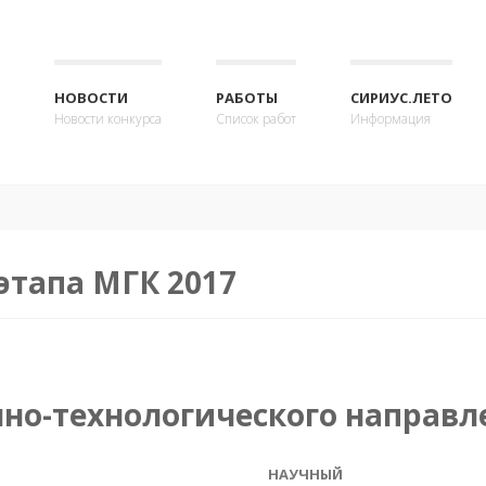
НОВОСТИ
РАБОТЫ
СИРИУС.ЛЕТО
Новости конкурса
Список работ
Информация
этапа МГК 2017
чно-технологического направл
НАУЧНЫЙ