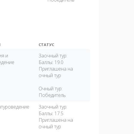
Я
СТАТУС
ия и
Заочный тур:
едение
Баллы: 19.0
Приглашена на
очный тур
Очный тур:
Победитель
атуроведение
Заочный тур:
Баллы: 17.5
Приглашена на
очный тур