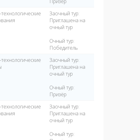
Призёр
-технологические
Заочный тур:
ования
Приглашена на
очный тур
Очный тур:
Победитель
-технологические
Заочный тур:
ы
Приглашена на
очный тур
Очный тур:
Призёр
-технологические
Заочный тур:
ования
Приглашена на
очный тур
Очный тур: