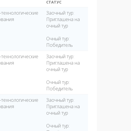
СТАТУС
-технологические
Заочный тур:
ования
Приглашена на
очный тур
Очный тур:
Победитель
-технологические
Заочный тур:
ования
Приглашена на
очный тур
Очный тур:
Победитель
-технологические
Заочный тур:
ования
Приглашена на
очный тур
Очный тур: