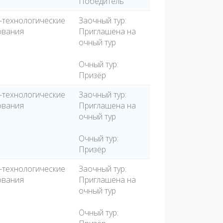
Победитель
-технологические
Заочный тур:
ования
Приглашена на
очный тур
Очный тур:
Призёр
-технологические
Заочный тур:
ования
Приглашена на
очный тур
Очный тур:
Призёр
-технологические
Заочный тур:
ования
Приглашена на
очный тур
Очный тур: