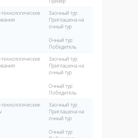
Призёр
-технологические
Заочный тур:
ования
Приглашена на
очный тур
Очный тур:
Победитель
-технологические
Заочный тур:
ования
Приглашена на
очный тур
Очный тур:
Победитель
-технологические
Заочный тур:
ы
Приглашена на
очный тур
Очный тур: