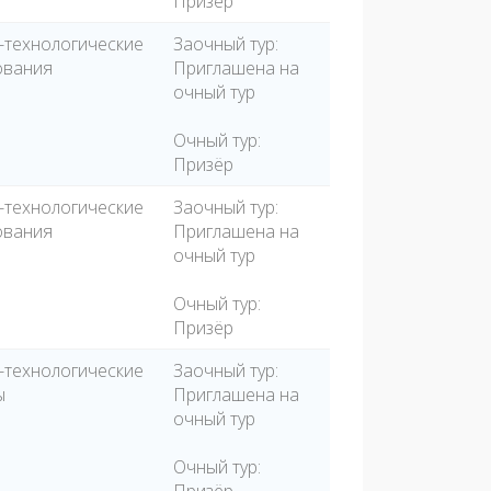
Призёр
-технологические
Заочный тур:
ования
Приглашена на
очный тур
Очный тур:
Призёр
-технологические
Заочный тур:
ования
Приглашена на
очный тур
Очный тур:
Призёр
-технологические
Заочный тур:
ы
Приглашена на
очный тур
Очный тур: