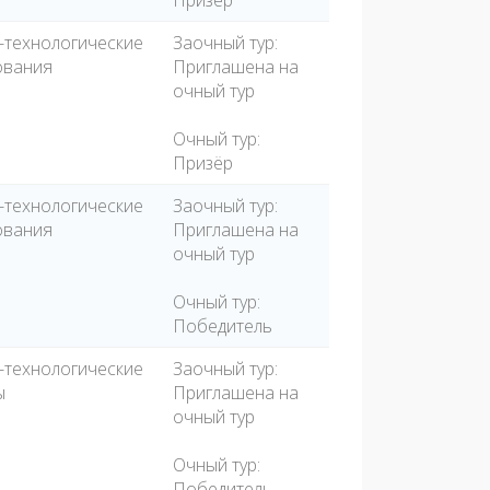
Призёр
-технологические
Заочный тур:
ования
Приглашена на
очный тур
Очный тур:
Призёр
-технологические
Заочный тур:
ования
Приглашена на
очный тур
Очный тур:
Победитель
-технологические
Заочный тур:
ы
Приглашена на
очный тур
Очный тур:
Победитель