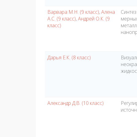
Варвара М.Н. (9 класс)
,
Алена
Синтез
А.С. (9 класс)
,
Андрей О.К. (9
мерных
класс)
металл
наноп
Дарья Е.К. (8 класс)
Визуал
неокра
жидкос
Александр Д.В. (10 класс)
Регули
источн