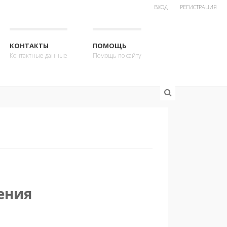
ВХОД
РЕГИСТРАЦИЯ
КОНТАКТЫ
ПОМОЩЬ
Контактные данные
Помощь по сайту
ения