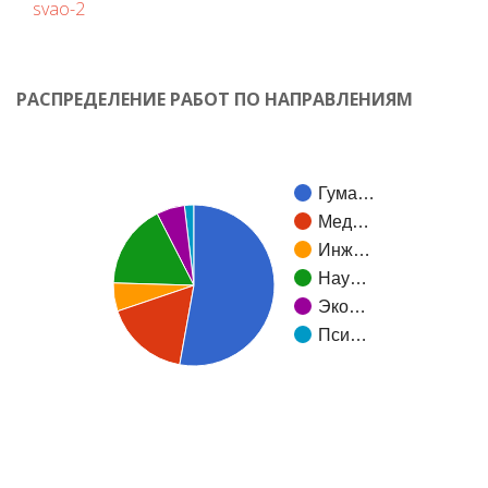
svao-2
РАСПРЕДЕЛЕНИЕ РАБОТ ПО НАПРАВЛЕНИЯМ
Гума…
Мед…
Инж…
Нау…
Эко…
Пси…