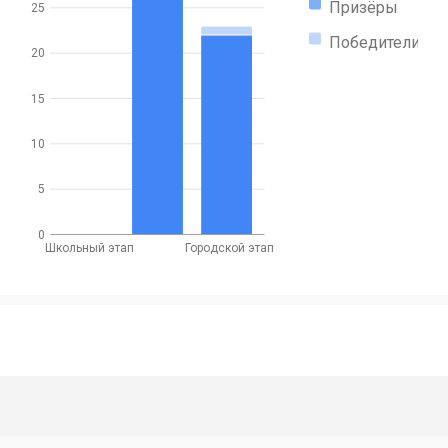
Призёры
25
Победители
20
15
10
5
0
Школьный этап
Городской этап