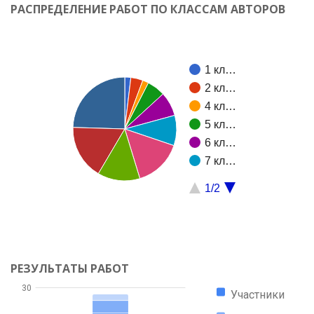
РАСПРЕДЕЛЕНИЕ РАБОТ ПО КЛАССАМ АВТОРОВ
1 кл…
2 кл…
4 кл…
5 кл…
6 кл…
7 кл…
1/2
РЕЗУЛЬТАТЫ РАБОТ
30
Участники