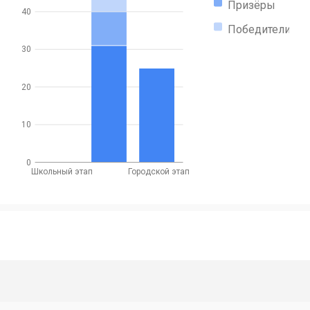
Призёры
40
Победители
30
20
10
0
Школьный этап
Городской этап