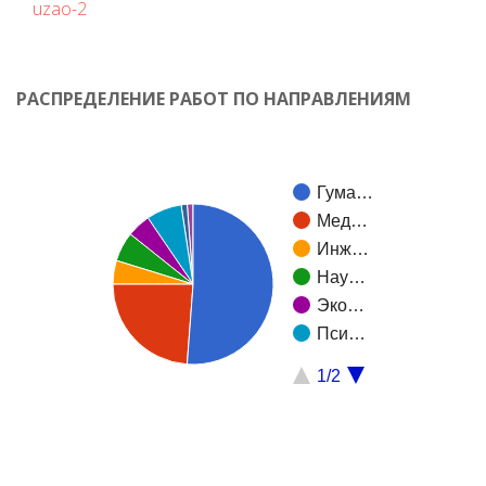
uzao-2
РАСПРЕДЕЛЕНИЕ РАБОТ ПО НАПРАВЛЕНИЯМ
Гума…
Мед…
Инж…
Нау…
Эко…
Пси…
1/2