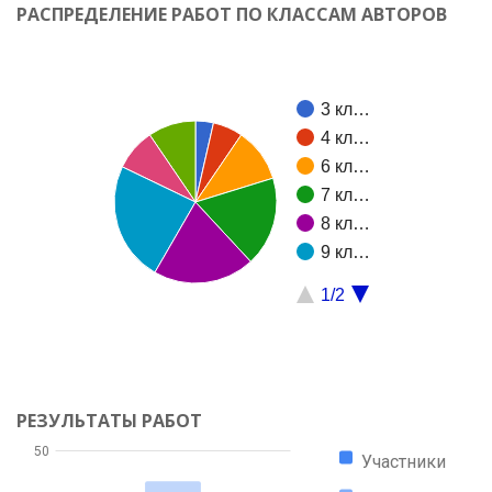
РАСПРЕДЕЛЕНИЕ РАБОТ ПО КЛАССАМ АВТОРОВ
3 кл…
4 кл…
6 кл…
7 кл…
8 кл…
9 кл…
1/2
РЕЗУЛЬТАТЫ РАБОТ
50
Участники