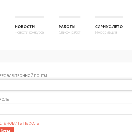
НОВОСТИ
РАБОТЫ
СИРИУС.ЛЕТО
Новости конкурса
Список работ
Информация
РЕС ЭЛЕКТРОННОЙ ПОЧТЫ
РОЛЬ
становить пароль
ОЙТИ