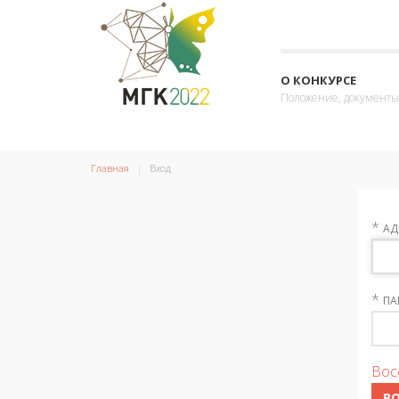
О КОНКУРСЕ
Положение, документы
Главная
Вход
*
АД
*
ПА
Вос
В