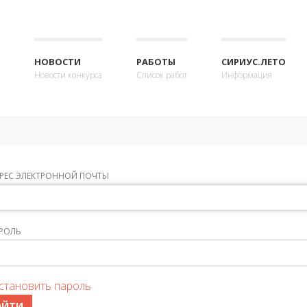
НОВОСТИ
РАБОТЫ
СИРИУС.ЛЕТО
Новости конкурса
Список работ
Информация
РЕС ЭЛЕКТРОННОЙ ПОЧТЫ
РОЛЬ
становить пароль
ОЙТИ