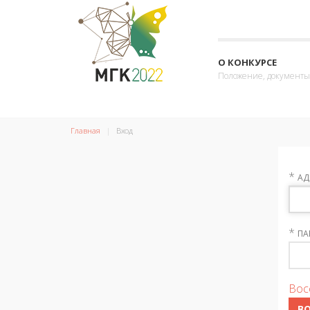
О КОНКУРСЕ
Положение, документы
Главная
Вход
*
АД
*
ПА
Вос
В