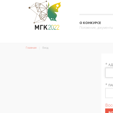
О КОНКУРСЕ
Положение, документы
Главная
Вход
*
АД
*
ПА
Вос
В