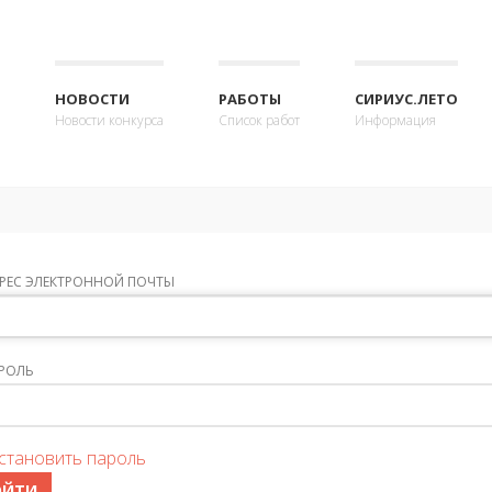
НОВОСТИ
РАБОТЫ
СИРИУС.ЛЕТО
Новости конкурса
Список работ
Информация
РЕС ЭЛЕКТРОННОЙ ПОЧТЫ
РОЛЬ
становить пароль
ОЙТИ