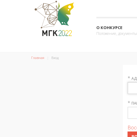
О КОНКУРСЕ
Положение, документы
Главная
Вход
*
АД
*
ПА
Вос
В