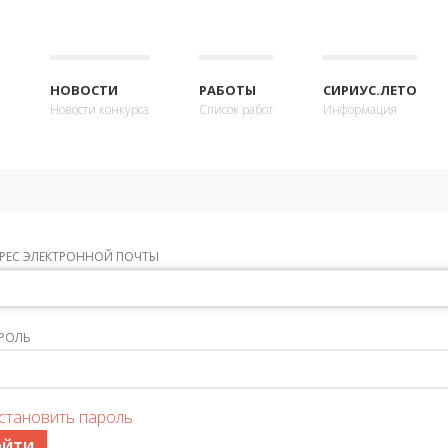
НОВОСТИ
РАБОТЫ
СИРИУС.ЛЕТО
Новости конкурса
Список работ
Информация
РЕС ЭЛЕКТРОННОЙ ПОЧТЫ
РОЛЬ
становить пароль
ОЙТИ