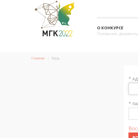
О КОНКУРСЕ
Положение, документы
Главная
Вход
*
АД
*
ПА
Вос
В