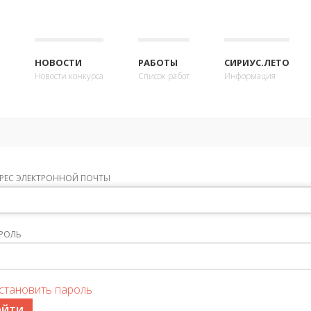
НОВОСТИ
РАБОТЫ
СИРИУС.ЛЕТО
Новости конкурса
Список работ
Информация
РЕС ЭЛЕКТРОННОЙ ПОЧТЫ
РОЛЬ
становить пароль
ОЙТИ