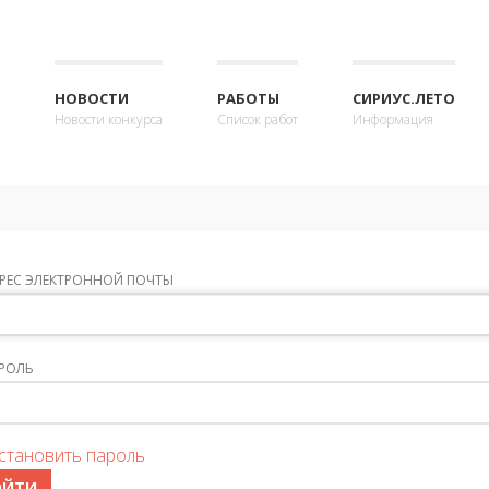
НОВОСТИ
РАБОТЫ
СИРИУС.ЛЕТО
Новости конкурса
Список работ
Информация
РЕС ЭЛЕКТРОННОЙ ПОЧТЫ
РОЛЬ
становить пароль
ОЙТИ