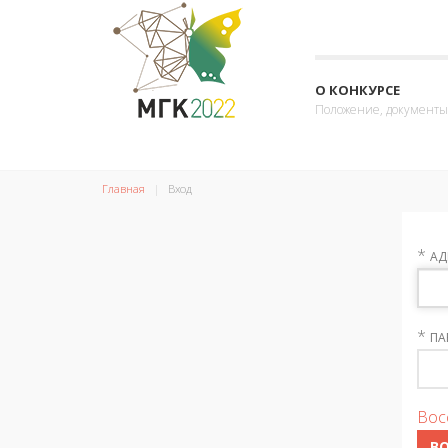
О КОНКУРСЕ
Положение, документы
Главная
Вход
*
АД
*
ПА
Вос
В