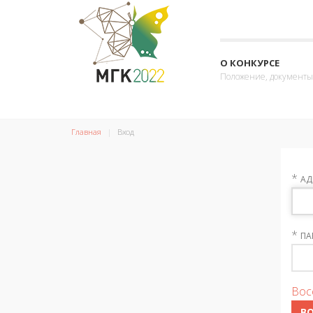
О КОНКУРСЕ
Положение, документы
Главная
Вход
*
АД
*
ПА
Вос
В