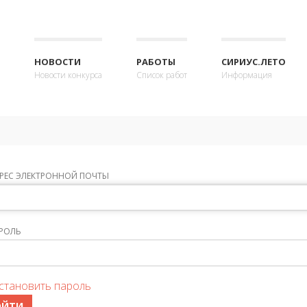
НОВОСТИ
РАБОТЫ
СИРИУС.ЛЕТО
Новости конкурса
Список работ
Информация
РЕС ЭЛЕКТРОННОЙ ПОЧТЫ
РОЛЬ
становить пароль
ОЙТИ