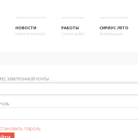
НОВОСТИ
РАБОТЫ
СИРИУС.ЛЕТО
Новости конкурса
Список работ
Информация
РЕС ЭЛЕКТРОННОЙ ПОЧТЫ
РОЛЬ
становить пароль
ОЙТИ