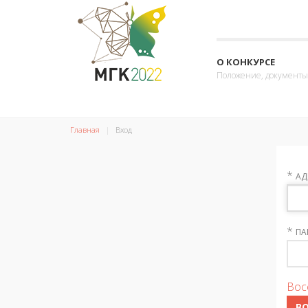
О КОНКУРСЕ
Положение, документы
Главная
Вход
*
АД
*
ПА
Вос
В