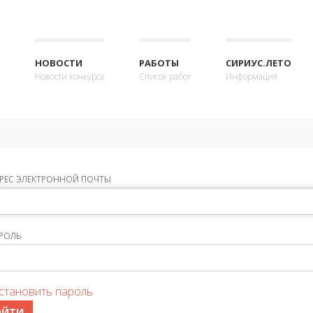
НОВОСТИ
РАБОТЫ
СИРИУС.ЛЕТО
Новости конкурса
Список работ
Информация
РЕС ЭЛЕКТРОННОЙ ПОЧТЫ
РОЛЬ
становить пароль
ОЙТИ