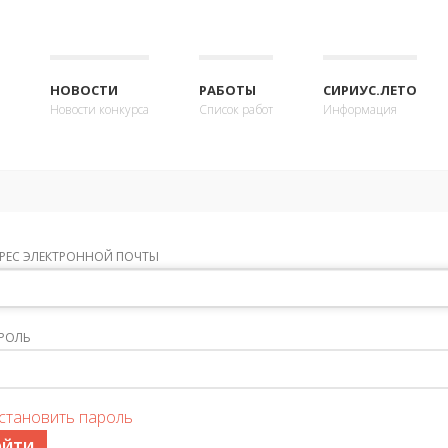
НОВОСТИ
РАБОТЫ
СИРИУС.ЛЕТО
Новости конкурса
Список работ
Информация
РЕС ЭЛЕКТРОННОЙ ПОЧТЫ
РОЛЬ
становить пароль
ОЙТИ