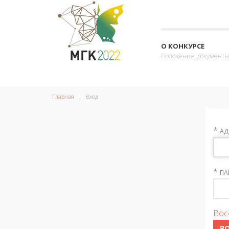
О КОНКУРСЕ
Положение, документы
Главная
Вход
*
АД
*
ПА
Вос
В