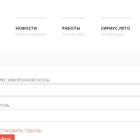
НОВОСТИ
РАБОТЫ
СИРИУС.ЛЕТО
Новости конкурса
Список работ
Информация
РЕС ЭЛЕКТРОННОЙ ПОЧТЫ
РОЛЬ
становить пароль
ОЙТИ