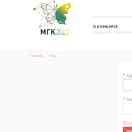
О КОНКУРСЕ
Положение, документы
Главная
Вход
*
АД
*
ПА
Вос
В