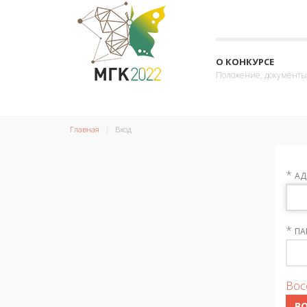
О КОНКУРСЕ
Положение, документы
Главная
Вход
*
АД
*
ПА
Вос
В