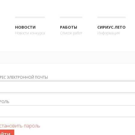
НОВОСТИ
РАБОТЫ
СИРИУС.ЛЕТО
Новости конкурса
Список работ
Информация
РЕС ЭЛЕКТРОННОЙ ПОЧТЫ
РОЛЬ
становить пароль
ОЙТИ