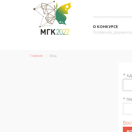
О КОНКУРСЕ
Положение, документы
Главная
Вход
*
АД
*
ПА
Вос
В