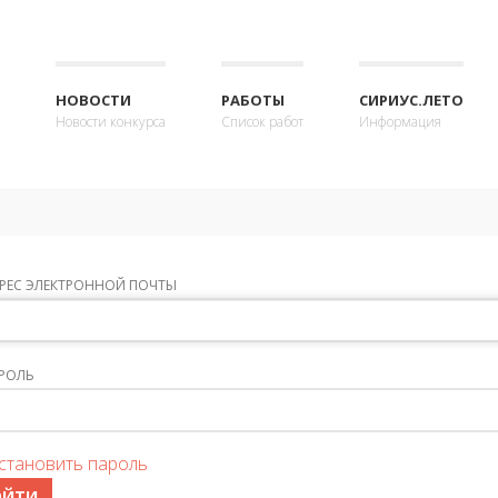
НОВОСТИ
РАБОТЫ
СИРИУС.ЛЕТО
Новости конкурса
Список работ
Информация
РЕС ЭЛЕКТРОННОЙ ПОЧТЫ
РОЛЬ
становить пароль
ОЙТИ