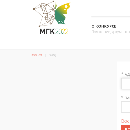
О КОНКУРСЕ
Положение, документы
Главная
Вход
*
АД
*
ПА
Вос
В