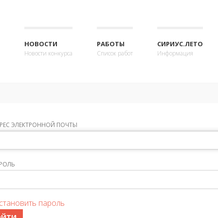
НОВОСТИ
РАБОТЫ
СИРИУС.ЛЕТО
Новости конкурса
Список работ
Информация
РЕС ЭЛЕКТРОННОЙ ПОЧТЫ
РОЛЬ
становить пароль
ОЙТИ