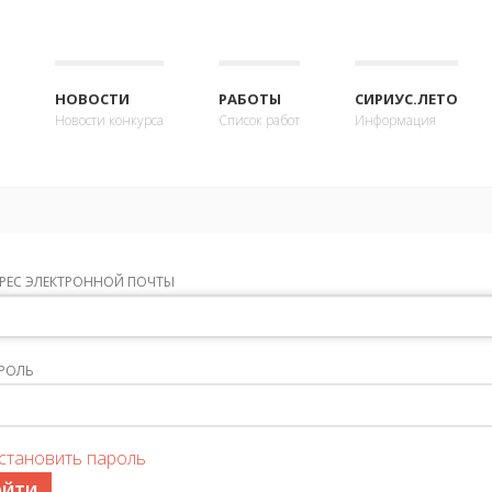
НОВОСТИ
РАБОТЫ
СИРИУС.ЛЕТО
Новости конкурса
Список работ
Информация
РЕС ЭЛЕКТРОННОЙ ПОЧТЫ
РОЛЬ
становить пароль
ОЙТИ