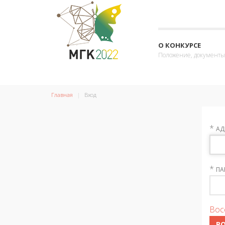
О КОНКУРСЕ
Положение, документы
Главная
Вход
*
АД
*
ПА
Вос
В