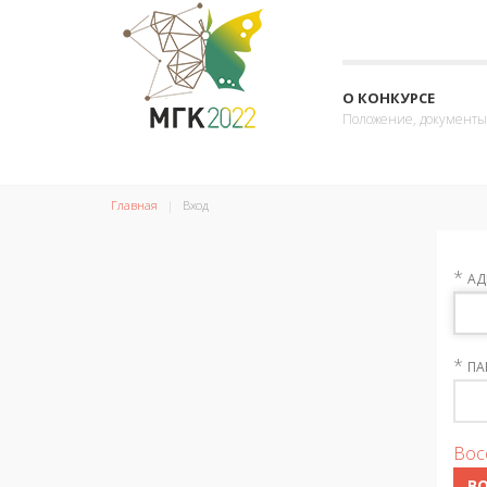
О КОНКУРСЕ
Положение, документы
Главная
Вход
*
АД
*
ПА
Вос
В