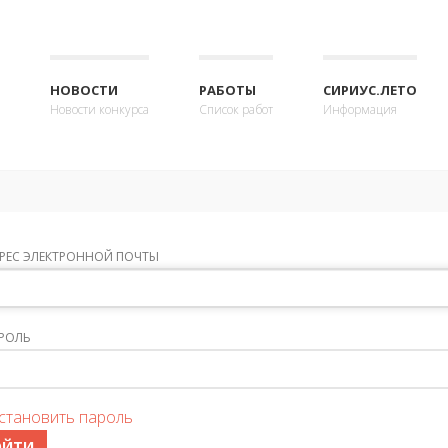
НОВОСТИ
РАБОТЫ
СИРИУС.ЛЕТО
Новости конкурса
Список работ
Информация
РЕС ЭЛЕКТРОННОЙ ПОЧТЫ
РОЛЬ
становить пароль
ОЙТИ