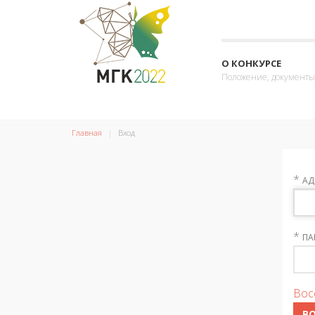
О КОНКУРСЕ
Положение, документы
Главная
Вход
*
АД
*
ПА
Вос
В