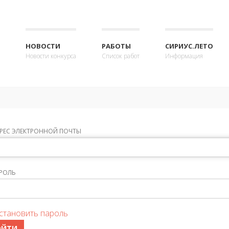
НОВОСТИ
РАБОТЫ
СИРИУС.ЛЕТО
Новости конкурса
Список работ
Информация
РЕС ЭЛЕКТРОННОЙ ПОЧТЫ
РОЛЬ
становить пароль
ОЙТИ