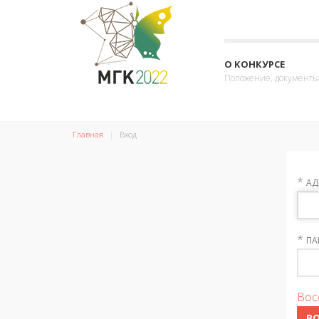
О КОНКУРСЕ
Положение, документы
Главная
Вход
*
АД
*
ПА
Вос
В