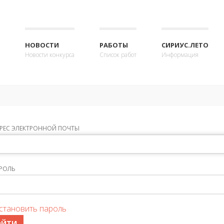
НОВОСТИ
РАБОТЫ
СИРИУС.ЛЕТО
Новости конкурса
Список работ
Информация
РЕС ЭЛЕКТРОННОЙ ПОЧТЫ
РОЛЬ
становить пароль
ОЙТИ