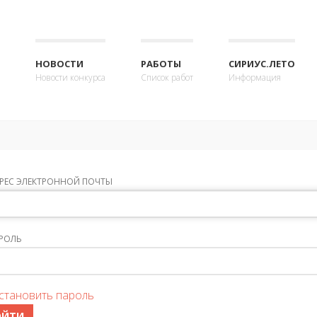
НОВОСТИ
РАБОТЫ
СИРИУС.ЛЕТО
Новости конкурса
Список работ
Информация
РЕС ЭЛЕКТРОННОЙ ПОЧТЫ
РОЛЬ
становить пароль
ОЙТИ