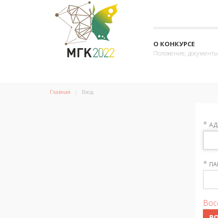
О КОНКУРСЕ
Положение, документы
Главная
Вход
*
АД
*
ПА
Вос
В