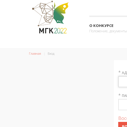
О КОНКУРСЕ
Положение, документы
Главная
Вход
*
АД
*
ПА
Вос
В