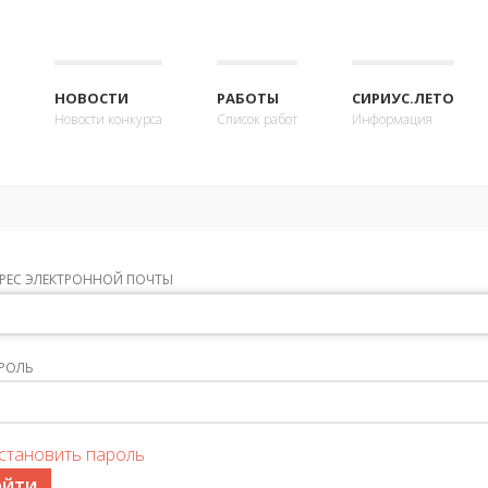
НОВОСТИ
РАБОТЫ
СИРИУС.ЛЕТО
Новости конкурса
Список работ
Информация
РЕС ЭЛЕКТРОННОЙ ПОЧТЫ
РОЛЬ
становить пароль
ОЙТИ