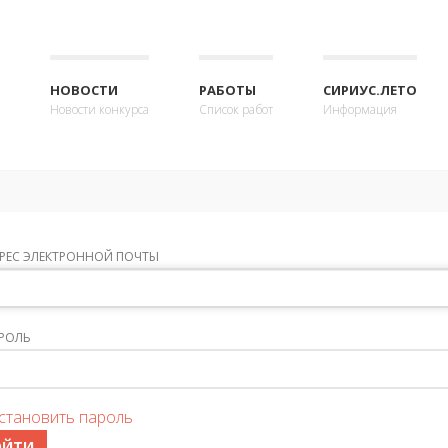
НОВОСТИ
РАБОТЫ
СИРИУС.ЛЕТО
Новости конкурса
Список работ
Информация
РЕС ЭЛЕКТРОННОЙ ПОЧТЫ
РОЛЬ
становить пароль
ОЙТИ