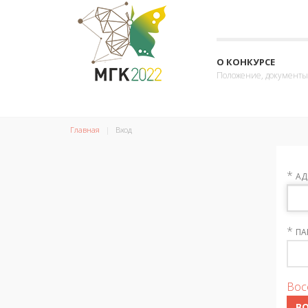
О КОНКУРСЕ
Положение, документы
Главная
Вход
*
АД
*
ПА
Вос
В