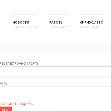
НОВОСТИ
РАБОТЫ
СИРИУС.ЛЕТО
Новости конкурса
Список работ
Информация
РЕС ЭЛЕКТРОННОЙ ПОЧТЫ
РОЛЬ
становить пароль
ОЙТИ