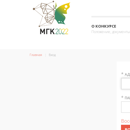
О КОНКУРСЕ
Положение, документы
Главная
Вход
*
АД
*
ПА
Вос
В