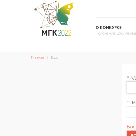
О КОНКУРСЕ
Положение, документы
Главная
Вход
*
АД
*
ПА
Вос
В