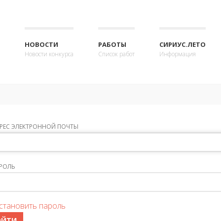
НОВОСТИ
РАБОТЫ
СИРИУС.ЛЕТО
Новости конкурса
Список работ
Информация
РЕС ЭЛЕКТРОННОЙ ПОЧТЫ
РОЛЬ
становить пароль
ОЙТИ