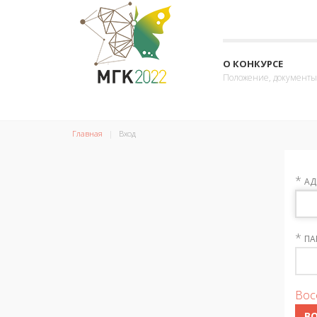
О КОНКУРСЕ
Положение, документы
Главная
Вход
*
АД
*
ПА
Вос
В