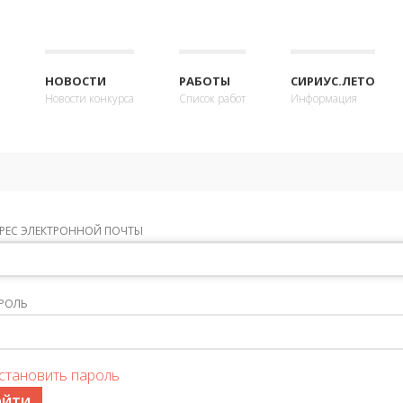
НОВОСТИ
РАБОТЫ
СИРИУС.ЛЕТО
Новости конкурса
Список работ
Информация
РЕС ЭЛЕКТРОННОЙ ПОЧТЫ
РОЛЬ
становить пароль
ОЙТИ