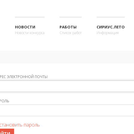
НОВОСТИ
РАБОТЫ
СИРИУС.ЛЕТО
Новости конкурса
Список работ
Информация
РЕС ЭЛЕКТРОННОЙ ПОЧТЫ
РОЛЬ
становить пароль
ОЙТИ