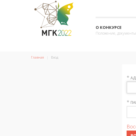
О КОНКУРСЕ
Положение, документы
Главная
Вход
*
АД
*
ПА
Вос
В