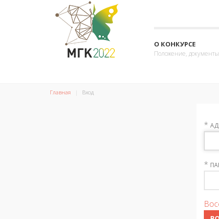
О КОНКУРСЕ
Положение, документы
Главная
Вход
*
АД
*
ПА
Вос
В