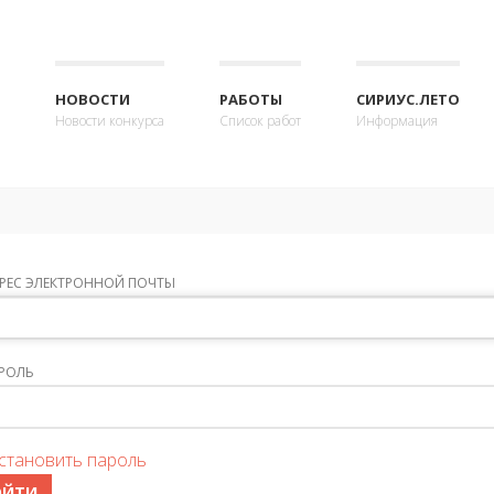
НОВОСТИ
РАБОТЫ
СИРИУС.ЛЕТО
Новости конкурса
Список работ
Информация
РЕС ЭЛЕКТРОННОЙ ПОЧТЫ
РОЛЬ
становить пароль
ОЙТИ