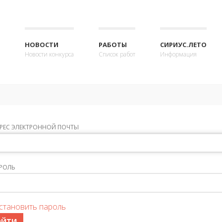
НОВОСТИ
РАБОТЫ
СИРИУС.ЛЕТО
Новости конкурса
Список работ
Информация
РЕС ЭЛЕКТРОННОЙ ПОЧТЫ
РОЛЬ
становить пароль
ОЙТИ