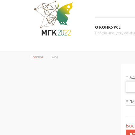
О КОНКУРСЕ
Положение, документы
Главная
Вход
*
АД
*
ПА
Вос
В